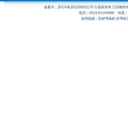
备案号：苏ICP备2022006521号-5
版权所有 江苏耐特
电话：0513-81106888 传真：
友情链接：
型材弯曲机
折弯机